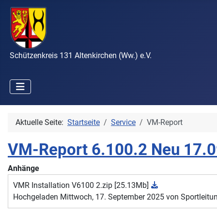
Schützenkreis 131 Altenkirchen (Ww.) e.V.
Aktuelle Seite:
Startseite
Service
VM-Report
VM-Report 6.100.2 Neu 17.
Anhänge
VMR Installation V6100 2.zip
[25.13Mb]
Hochgeladen Mittwoch, 17. September 2025 von Sportleitu