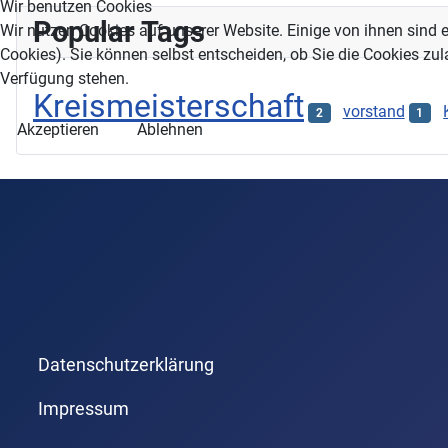
Wir benutzen Cookies
Popular Tags
Wir nutzen Cookies auf unserer Website. Einige von ihnen sind e
Cookies). Sie können selbst entscheiden, ob Sie die Cookies zul
Verfügung stehen.
Kreismeisterschaft
vorstand
2
1
Akzeptieren
Ablehnen
Datenschutzerklärung
Impressum