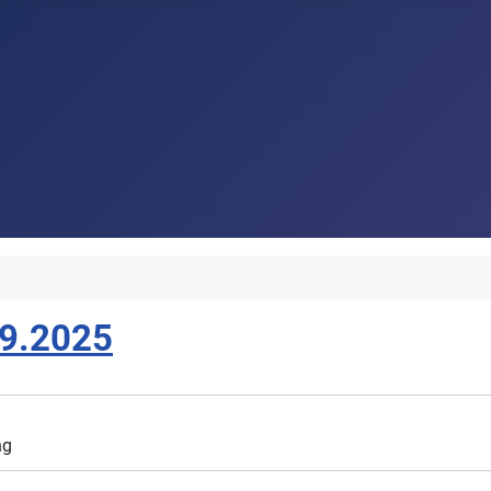
09.2025
ng